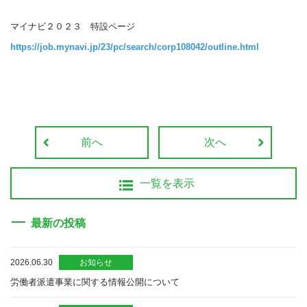
マイナビ２０２３ 特設ページ
https://job.mynavi.jp/23/pc/search/corp108042/outline.html
前へ
次へ
一覧を表示
最新の投稿
2026.06.30
お知らせ
労働者派遣事業に関する情報公開について