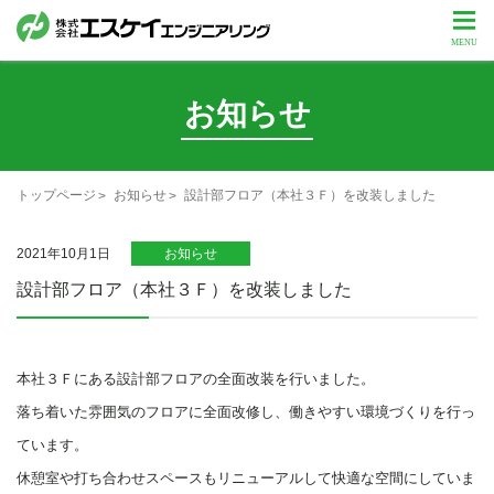
お知らせ
トップページ
お知らせ
設計部フロア（本社３Ｆ）を改装しました
2021年10月1日
お知らせ
設計部フロア（本社３Ｆ）を改装しました
本社３Ｆにある設計部フロアの全面改装を行いました。
落ち着いた雰囲気のフロアに全面改修し、働きやすい環境づくりを行っ
ています。
休憩室や打ち合わせスペースもリニューアルして快適な空間にしていま