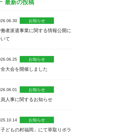
最新の投稿
026.06.30
お知らせ
労働者派遣事業に関する情報公開に
ついて
026.06.25
お知らせ
安全大会を開催しました
026.06.01
お知らせ
役員人事に関するお知らせ
025.10.14
お知らせ
「子どもの村福岡」にて草取りボラ