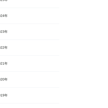
024年
023年
022年
021年
020年
019年