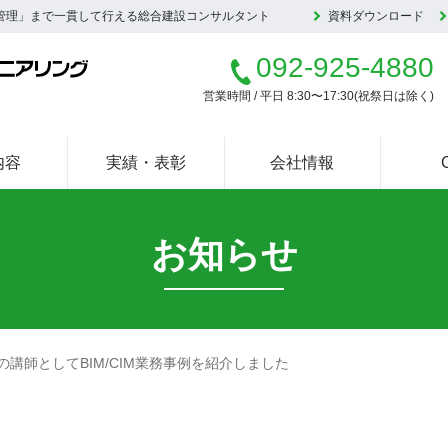
管理」まで一貫して行える総合建設コンサルタント
資料ダウンロード
092-925-4880
営業時間 / 平日 8:30〜17:30(祝祭日は除く)
内容
実績・表彰
会社情報
お知らせ
の講師としてBIM/CIM業務事例を紹介しました