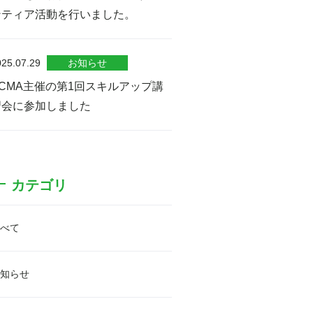
ンティア活動を行いました。
025.07.29
お知らせ
ECMA主催の第1回スキルアップ講
習会に参加しました
カテゴリ
べて
知らせ