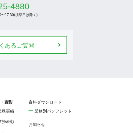
25-4880
30〜17:30(祝祭日は除く)
くあるご質問
・表彰
資料ダウンロード
業務実績
業務別パンフレット
業務表彰
お知らせ