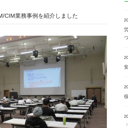
M/CIM業務事例を紹介しました
2
2
2
2