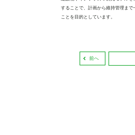
することで、計画から維持管理まで
ことを目的としています。
前へ