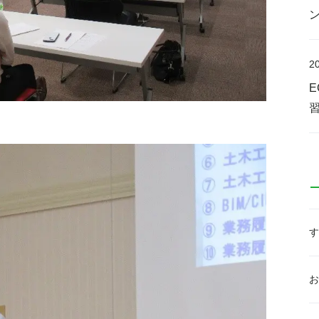
2
す
お