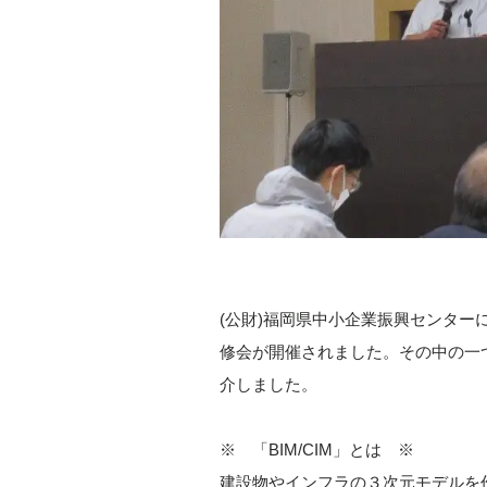
(公財)福岡県中小企業振興センター
修会が開催されました。その中の一つ
介しました。
※ 「BIM/CIM」とは ※
建設物やインフラの３次元モデルを