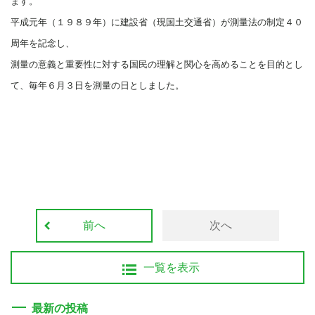
ます。
平成元年（１９８９年）に建設省（現国土交通省）が測量法の制定４０
周年を記念し、
測量の意義と重要性に対する国民の理解と関心を高めることを目的とし
て、毎年６月３日を測量の日としました。
前へ
次へ
一覧を表示
最新の投稿