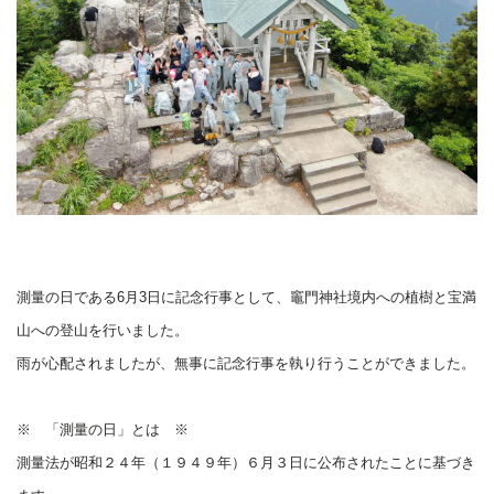
測量の日である6月3日に記念行事として、竈門神社境内への植樹と宝満
山への登山を行いました。
雨が心配されましたが、無事に記念行事を執り行うことができました。
※ 「測量の日」とは ※
測量法が昭和２４年（１９４９年）６月３日に公布されたことに基づき