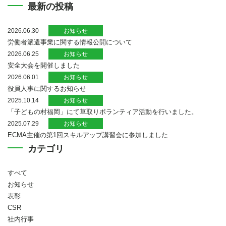
最新の投稿
2026.06.30
お知らせ
労働者派遣事業に関する情報公開について
2026.06.25
お知らせ
安全大会を開催しました
2026.06.01
お知らせ
役員人事に関するお知らせ
2025.10.14
お知らせ
「子どもの村福岡」にて草取りボランティア活動を行いました。
2025.07.29
お知らせ
ECMA主催の第1回スキルアップ講習会に参加しました
カテゴリ
すべて
お知らせ
表彰
CSR
社内行事